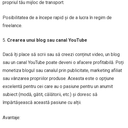
propriul tău mijloc de transport.
Posibilitatea de a începe rapid și de a lucra în regim de
freelance.
Crearea unui blog sau canal YouTube
Dacă îți place să scrii sau să creezi conținut video, un blog
sau un canal YouTube poate deveni o afacere profitabilă. Poți
monetiza blogul sau canalul prin publicitate, marketing afiliat
sau vânzarea propriilor produse. Aceasta este o opțiune
excelentă pentru cei care au o pasiune pentru un anumit
subiect (modă, gătit, călătorii, etc.) și doresc să
împărtășească această pasiune cu alții.
Avantaje: