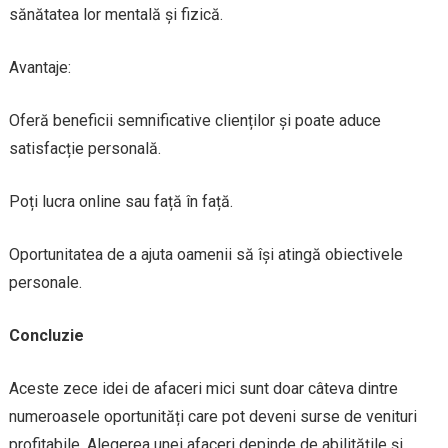
sănătatea lor mentală și fizică.
Avantaje:
Oferă beneficii semnificative clienților și poate aduce
satisfacție personală.
Poți lucra online sau față în față.
Oportunitatea de a ajuta oamenii să își atingă obiectivele
personale.
Concluzie
Aceste zece idei de afaceri mici sunt doar câteva dintre
numeroasele oportunități care pot deveni surse de venituri
profitabile. Alegerea unei afaceri depinde de abilitățile și