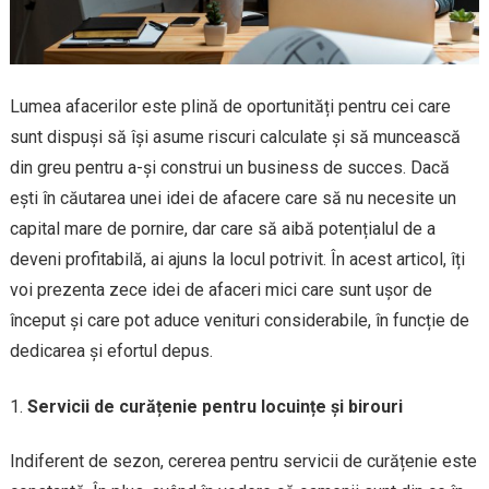
Lumea afacerilor este plină de oportunități pentru cei care
sunt dispuși să își asume riscuri calculate și să muncească
din greu pentru a-și construi un business de succes. Dacă
ești în căutarea unei idei de afacere care să nu necesite un
capital mare de pornire, dar care să aibă potențialul de a
deveni profitabilă, ai ajuns la locul potrivit. În acest articol, îți
voi prezenta zece idei de afaceri mici care sunt ușor de
început și care pot aduce venituri considerabile, în funcție de
dedicarea și efortul depus.
Servicii de curățenie pentru locuințe și birouri
Indiferent de sezon, cererea pentru servicii de curățenie este