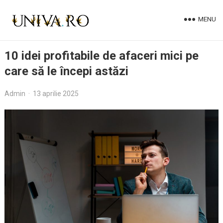
MENU
10 idei profitabile de afaceri mici pe
care să le începi astăzi
Admin
·
13 aprilie 2025