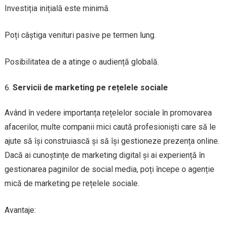
Investiția inițială este minimă.
Poți câștiga venituri pasive pe termen lung.
Posibilitatea de a atinge o audiență globală.
Servicii de marketing pe rețelele sociale
Având în vedere importanța rețelelor sociale în promovarea
afacerilor, multe companii mici caută profesioniști care să le
ajute să își construiască și să își gestioneze prezența online.
Dacă ai cunoștințe de marketing digital și ai experiență în
gestionarea paginilor de social media, poți începe o agenție
mică de marketing pe rețelele sociale.
Avantaje: