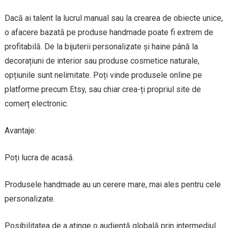
Dacă ai talent la lucrul manual sau la crearea de obiecte unice,
o afacere bazată pe produse handmade poate fi extrem de
profitabilă. De la bijuterii personalizate și haine până la
decorațiuni de interior sau produse cosmetice naturale,
opțiunile sunt nelimitate. Poți vinde produsele online pe
platforme precum Etsy, sau chiar crea-ți propriul site de
comerț electronic.
Avantaje:
Poți lucra de acasă.
Produsele handmade au un cerere mare, mai ales pentru cele
personalizate.
Posibilitatea de a atinge o audiență globală prin intermediul