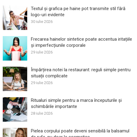
Textul și grafica pe haine pot transmite stil fără
logo-uri evidente
30 iulie 2026
Frecarea hainelor sintetice poate accentua iritațiile
și imperfecțiunile corporale
29 iulie 2026
Împărțirea notei la restaurant: reguli simple pentru
situații complicate
29 iulie 2026
Ritualuri simple pentru a marca începuturile și
schimbările importante
28 iulie 2026
Pielea corpului poate deveni sensibilă la balsamul