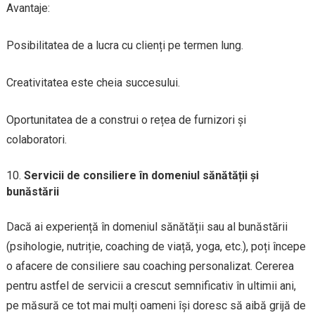
Avantaje:
Posibilitatea de a lucra cu clienți pe termen lung.
Creativitatea este cheia succesului.
Oportunitatea de a construi o rețea de furnizori și
colaboratori.
Servicii de consiliere în domeniul sănătății și
bunăstării
Dacă ai experiență în domeniul sănătății sau al bunăstării
(psihologie, nutriție, coaching de viață, yoga, etc.), poți începe
o afacere de consiliere sau coaching personalizat. Cererea
pentru astfel de servicii a crescut semnificativ în ultimii ani,
pe măsură ce tot mai mulți oameni își doresc să aibă grijă de