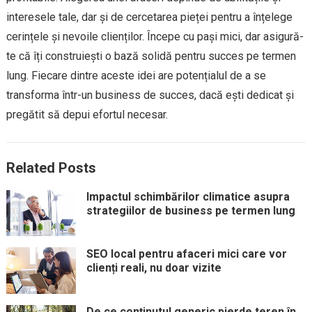
interesele tale, dar și de cercetarea pieței pentru a înțelege
cerințele și nevoile clienților. Începe cu pași mici, dar asigură-
te că îți construiești o bază solidă pentru succes pe termen
lung. Fiecare dintre aceste idei are potențialul de a se
transforma într-un business de succes, dacă ești dedicat și
pregătit să depui efortul necesar.
Related Posts
Impactul schimbărilor climatice asupra
strategiilor de business pe termen lung
SEO local pentru afaceri mici care vor
clienți reali, nu doar vizite
De ce conținutul generic pierde teren în