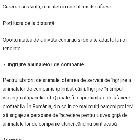
Cerere constantă, mai ales în rândul micilor afaceri.
Poți lucra de la distanță.
Oportunitatea de a învăța continuu și de a te adapta la noi
tendințe.
Îngrijire animalelor de companie
Pentru iubitorii de animale, oferirea de servicii de îngrijire a
animalelor de companie (plimbat câini, îngrijire în timpul
vacanței stăpânului, etc.) poate fi o oportunitate de afacere
profitabilă. În România, din ce în ce mai mulți oameni preferă
să angajeze persoane de încredere pentru a avea grijă de
animalele lor de companie atunci când nu sunt acasă.