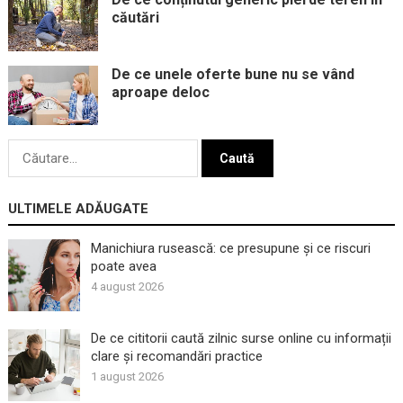
căutări
De ce unele oferte bune nu se vând
aproape deloc
Caută
după:
ULTIMELE ADĂUGATE
Manichiura rusească: ce presupune și ce riscuri
poate avea
4 august 2026
De ce cititorii caută zilnic surse online cu informații
clare și recomandări practice
1 august 2026