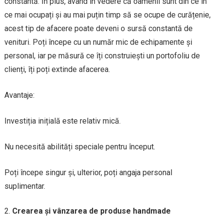
constantă. În plus, având în vedere că oamenii sunt din ce în
ce mai ocupați și au mai puțin timp să se ocupe de curățenie,
acest tip de afacere poate deveni o sursă constantă de
venituri. Poți începe cu un număr mic de echipamente și
personal, iar pe măsură ce îți construiești un portofoliu de
clienți, îți poți extinde afacerea.
Avantaje:
Investiția inițială este relativ mică.
Nu necesită abilități speciale pentru început.
Poți începe singur și, ulterior, poți angaja personal
suplimentar.
Crearea și vânzarea de produse handmade