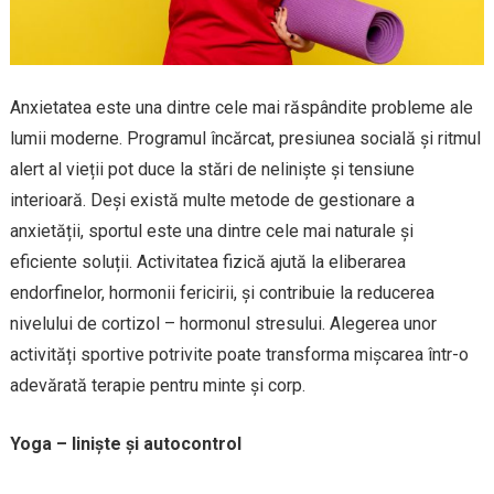
Anxietatea este una dintre cele mai răspândite probleme ale
lumii moderne. Programul încărcat, presiunea socială și ritmul
alert al vieții pot duce la stări de neliniște și tensiune
interioară. Deși există multe metode de gestionare a
anxietății, sportul este una dintre cele mai naturale și
eficiente soluții. Activitatea fizică ajută la eliberarea
endorfinelor, hormonii fericirii, și contribuie la reducerea
nivelului de cortizol – hormonul stresului. Alegerea unor
activități sportive potrivite poate transforma mișcarea într-o
adevărată terapie pentru minte și corp.
Yoga – liniște și autocontrol