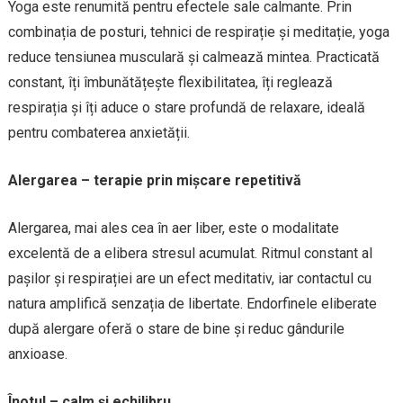
Yoga este renumită pentru efectele sale calmante. Prin
combinația de posturi, tehnici de respirație și meditație, yoga
reduce tensiunea musculară și calmează mintea. Practicată
constant, îți îmbunătățește flexibilitatea, îți reglează
respirația și îți aduce o stare profundă de relaxare, ideală
pentru combaterea anxietății.
Alergarea – terapie prin mișcare repetitivă
Alergarea, mai ales cea în aer liber, este o modalitate
excelentă de a elibera stresul acumulat. Ritmul constant al
pașilor și respirației are un efect meditativ, iar contactul cu
natura amplifică senzația de libertate. Endorfinele eliberate
după alergare oferă o stare de bine și reduc gândurile
anxioase.
Înotul – calm și echilibru