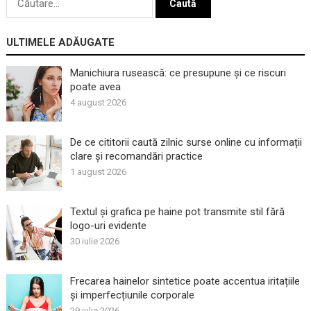
după:
ULTIMELE ADĂUGATE
Manichiura rusească: ce presupune și ce riscuri
poate avea
4 august 2026
De ce cititorii caută zilnic surse online cu informații
clare și recomandări practice
1 august 2026
Textul și grafica pe haine pot transmite stil fără
logo-uri evidente
30 iulie 2026
Frecarea hainelor sintetice poate accentua iritațiile
și imperfecțiunile corporale
29 iulie 2026