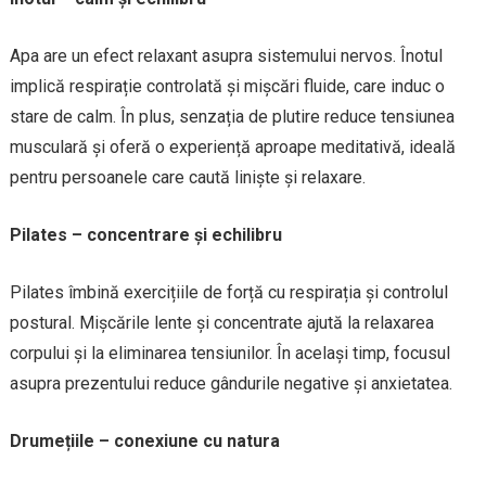
Apa are un efect relaxant asupra sistemului nervos. Înotul
implică respirație controlată și mișcări fluide, care induc o
stare de calm. În plus, senzația de plutire reduce tensiunea
musculară și oferă o experiență aproape meditativă, ideală
pentru persoanele care caută liniște și relaxare.
Pilates – concentrare și echilibru
Pilates îmbină exercițiile de forță cu respirația și controlul
postural. Mișcările lente și concentrate ajută la relaxarea
corpului și la eliminarea tensiunilor. În același timp, focusul
asupra prezentului reduce gândurile negative și anxietatea.
Drumețiile – conexiune cu natura