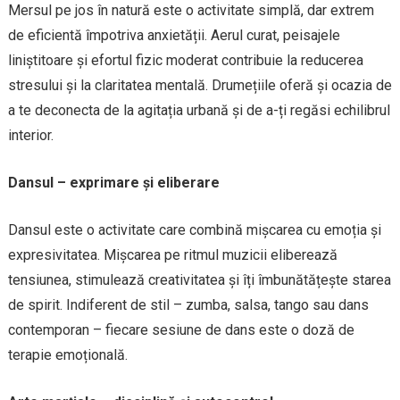
Mersul pe jos în natură este o activitate simplă, dar extrem
de eficientă împotriva anxietății. Aerul curat, peisajele
liniștitoare și efortul fizic moderat contribuie la reducerea
stresului și la claritatea mentală. Drumețiile oferă și ocazia de
a te deconecta de la agitația urbană și de a-ți regăsi echilibrul
interior.
Dansul – exprimare și eliberare
Dansul este o activitate care combină mișcarea cu emoția și
expresivitatea. Mișcarea pe ritmul muzicii eliberează
tensiunea, stimulează creativitatea și îți îmbunătățește starea
de spirit. Indiferent de stil – zumba, salsa, tango sau dans
contemporan – fiecare sesiune de dans este o doză de
terapie emoțională.