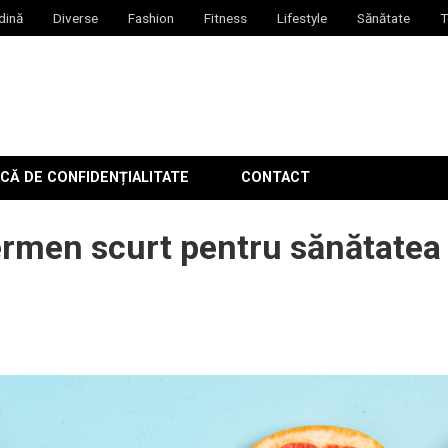
dină
Diverse
Fashion
Fitness
Lifestyle
Sănătate
T
CĂ DE CONFIDENȚIALITATE
CONTACT
termen scurt pentru sănătatea