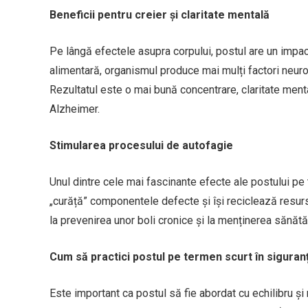
Beneficii pentru creier și claritate mentală
Pe lângă efectele asupra corpului, postul are un impac
alimentară, organismul produce mai mulți factori neurot
Rezultatul este o mai bună concentrare, claritate ment
Alzheimer.
Stimularea procesului de autofagie
Unul dintre cele mai fascinante efecte ale postului pe
„curăță” componentele defecte și își reciclează resur
la prevenirea unor boli cronice și la menținerea sănătă
Cum să practici postul pe termen scurt în siguran
Este important ca postul să fie abordat cu echilibru ș