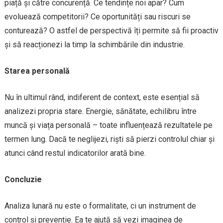
piață și către concurență. Ce tendințe noi apar? Cum
evoluează competitorii? Ce oportunități sau riscuri se
conturează? O astfel de perspectivă îți permite să fii proactiv
și să reacționezi la timp la schimbările din industrie.
Starea personală
Nu în ultimul rând, indiferent de context, este esențial să
analizezi propria stare. Energie, sănătate, echilibru între
muncă și viața personală – toate influențează rezultatele pe
termen lung. Dacă te neglijezi, riști să pierzi controlul chiar și
atunci când restul indicatorilor arată bine.
Concluzie
Analiza lunară nu este o formalitate, ci un instrument de
control și prevenție. Ea te ajută să vezi imaginea de