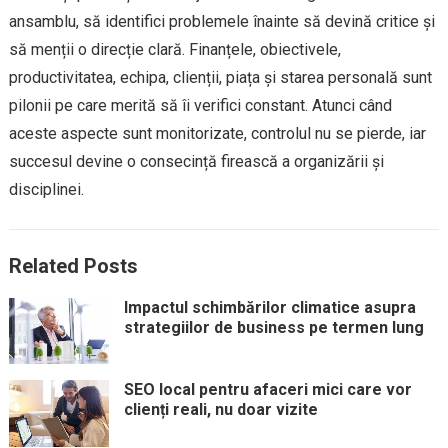
ansamblu, să identifici problemele înainte să devină critice și
să menții o direcție clară. Finanțele, obiectivele,
productivitatea, echipa, clienții, piața și starea personală sunt
pilonii pe care merită să îi verifici constant. Atunci când
aceste aspecte sunt monitorizate, controlul nu se pierde, iar
succesul devine o consecință firească a organizării și
disciplinei.
Related Posts
Impactul schimbărilor climatice asupra
strategiilor de business pe termen lung
SEO local pentru afaceri mici care vor
clienți reali, nu doar vizite