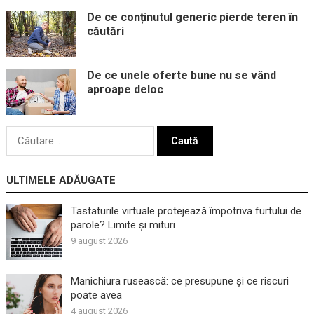
De ce conținutul generic pierde teren în
căutări
De ce unele oferte bune nu se vând
aproape deloc
Caută
după:
ULTIMELE ADĂUGATE
Tastaturile virtuale protejează împotriva furtului de
parole? Limite și mituri
9 august 2026
Manichiura rusească: ce presupune și ce riscuri
poate avea
4 august 2026