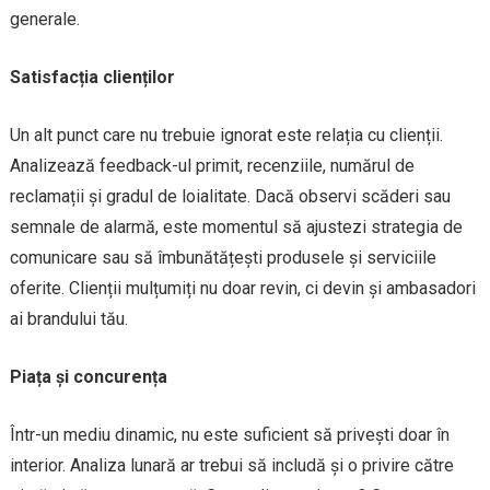
generale.
Satisfacția clienților
Un alt punct care nu trebuie ignorat este relația cu clienții.
Analizează feedback-ul primit, recenziile, numărul de
reclamații și gradul de loialitate. Dacă observi scăderi sau
semnale de alarmă, este momentul să ajustezi strategia de
comunicare sau să îmbunătățești produsele și serviciile
oferite. Clienții mulțumiți nu doar revin, ci devin și ambasadori
ai brandului tău.
Piața și concurența
Într-un mediu dinamic, nu este suficient să privești doar în
interior. Analiza lunară ar trebui să includă și o privire către