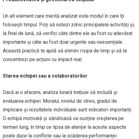
Un alt element care merită analizat este modul în care îți
folosești timpul. Poți să notezi zilnic principalele activități și,
la final de lună, să verifici câte dintre ele au fost cu adevărat
importante și câte au fost doar urgente sau neesențiale.
Această practică te ajută să elimini risipa de timp și să te
concentrezi pe acțiuni cu impact real.
Starea echipei sau a colaboratorilor
Dacă ai o afacere, analiza lunară trebuie să includă și
evaluarea echipei. Moralul, nivelul de stres, gradul de
implicare și rezultatele individuale sunt indicatori importanți.
O echipă motivată și sănătoasă va susține creșterea pe
termen lung, în timp ce lipsa de atenție la aceste aspecte
poate duce la conflicte sau la scăderea performanței