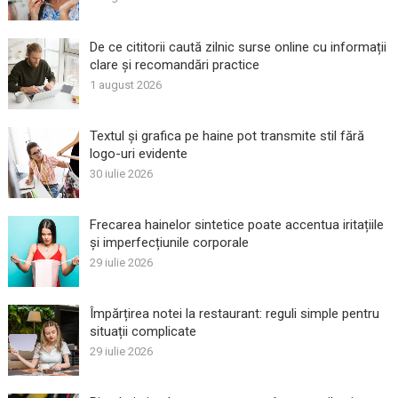
De ce cititorii caută zilnic surse online cu informații
clare și recomandări practice
1 august 2026
Textul și grafica pe haine pot transmite stil fără
logo-uri evidente
30 iulie 2026
Frecarea hainelor sintetice poate accentua iritațiile
și imperfecțiunile corporale
29 iulie 2026
Împărțirea notei la restaurant: reguli simple pentru
situații complicate
29 iulie 2026