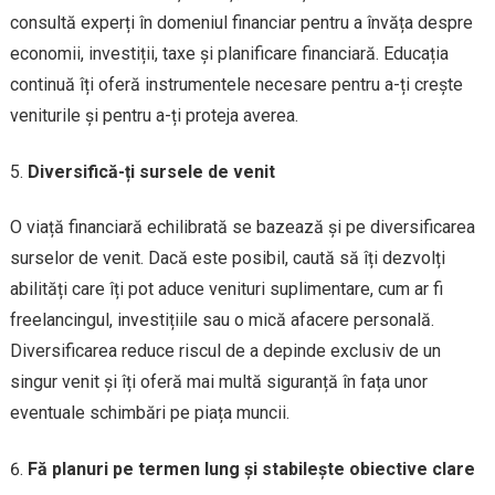
consultă experți în domeniul financiar pentru a învăța despre
economii, investiții, taxe și planificare financiară. Educația
continuă îți oferă instrumentele necesare pentru a-ți crește
veniturile și pentru a-ți proteja averea.
Diversifică-ți sursele de venit
O viață financiară echilibrată se bazează și pe diversificarea
surselor de venit. Dacă este posibil, caută să îți dezvolți
abilități care îți pot aduce venituri suplimentare, cum ar fi
freelancingul, investițiile sau o mică afacere personală.
Diversificarea reduce riscul de a depinde exclusiv de un
singur venit și îți oferă mai multă siguranță în fața unor
eventuale schimbări pe piața muncii.
Fă planuri pe termen lung și stabilește obiective clare