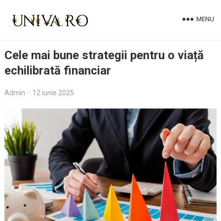
MENU
Cele mai bune strategii pentru o viață
echilibrată financiar
Admin
·
12 iunie 2025