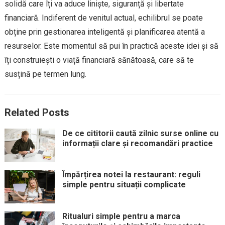
solidă care îți va aduce liniște, siguranță și libertate
financiară. Indiferent de venitul actual, echilibrul se poate
obține prin gestionarea inteligentă și planificarea atentă a
resurselor. Este momentul să pui în practică aceste idei și să
îți construiești o viață financiară sănătoasă, care să te
susțină pe termen lung.
Related Posts
De ce cititorii caută zilnic surse online cu
informații clare și recomandări practice
Împărțirea notei la restaurant: reguli
simple pentru situații complicate
Ritualuri simple pentru a marca