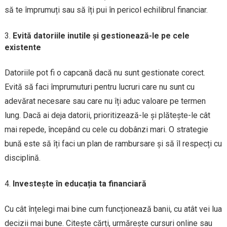
să te împrumuți sau să îți pui în pericol echilibrul financiar.
Evită datoriile inutile și gestionează-le pe cele
existente
Datoriile pot fi o capcană dacă nu sunt gestionate corect.
Evită să faci împrumuturi pentru lucruri care nu sunt cu
adevărat necesare sau care nu îți aduc valoare pe termen
lung. Dacă ai deja datorii, prioritizează-le și plătește-le cât
mai repede, începând cu cele cu dobânzi mari. O strategie
bună este să îți faci un plan de rambursare și să îl respecți cu
disciplină.
Investește în educația ta financiară
Cu cât înțelegi mai bine cum funcționează banii, cu atât vei lua
decizii mai bune. Citește cărți, urmărește cursuri online sau