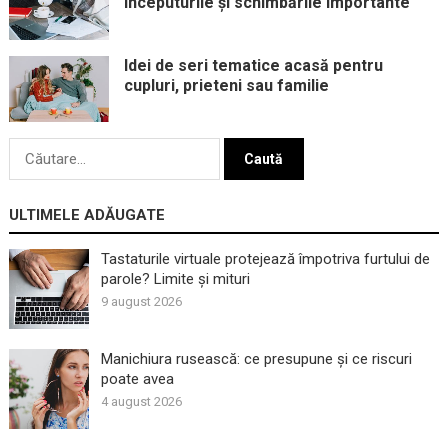
începuturile și schimbările importante
Idei de seri tematice acasă pentru
cupluri, prieteni sau familie
Caută
după:
ULTIMELE ADĂUGATE
Tastaturile virtuale protejează împotriva furtului de
parole? Limite și mituri
9 august 2026
Manichiura rusească: ce presupune și ce riscuri
poate avea
4 august 2026