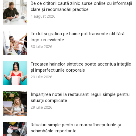
De ce cititorii caută zilnic surse online cu informații
clare și recomandări practice
1 august 2026
Textul și grafica pe haine pot transmite stil fără
logo-uri evidente
30 iulie 2026
Frecarea hainelor sintetice poate accentua iritațiile
și imperfecțiunile corporale
29 iulie 2026
Împărțirea notei la restaurant: reguli simple pentru
situații complicate
29 iulie 2026
Ritualuri simple pentru a marca începuturile și
schimbările importante