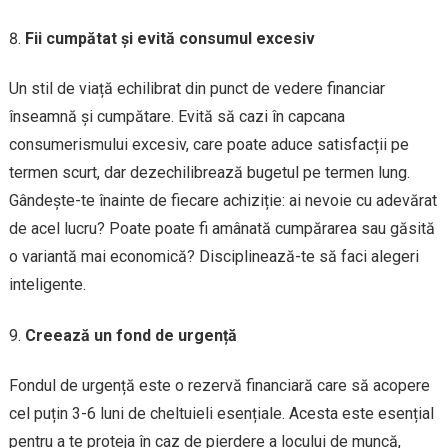
Fii cumpătat și evită consumul excesiv
Un stil de viață echilibrat din punct de vedere financiar
înseamnă și cumpătare. Evită să cazi în capcana
consumerismului excesiv, care poate aduce satisfacții pe
termen scurt, dar dezechilibrează bugetul pe termen lung.
Gândește-te înainte de fiecare achiziție: ai nevoie cu adevărat
de acel lucru? Poate poate fi amânată cumpărarea sau găsită
o variantă mai economică? Disciplinează-te să faci alegeri
inteligente.
Creează un fond de urgență
Fondul de urgență este o rezervă financiară care să acopere
cel puțin 3-6 luni de cheltuieli esențiale. Acesta este esențial
pentru a te proteja în caz de pierdere a locului de muncă,