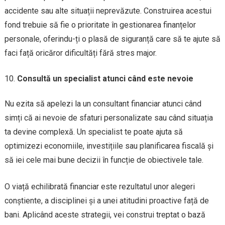
accidente sau alte situații neprevăzute. Construirea acestui
fond trebuie să fie o prioritate în gestionarea finanțelor
personale, oferindu-ți o plasă de siguranță care să te ajute să
faci față oricăror dificultăți fără stres major.
Consultă un specialist atunci când este nevoie
Nu ezita să apelezi la un consultant financiar atunci când
simți că ai nevoie de sfaturi personalizate sau când situația
ta devine complexă. Un specialist te poate ajuta să
optimizezi economiile, investițiile sau planificarea fiscală și
să iei cele mai bune decizii în funcție de obiectivele tale.
O viață echilibrată financiar este rezultatul unor alegeri
conștiente, a disciplinei și a unei atitudini proactive față de
bani. Aplicând aceste strategii, vei construi treptat o bază