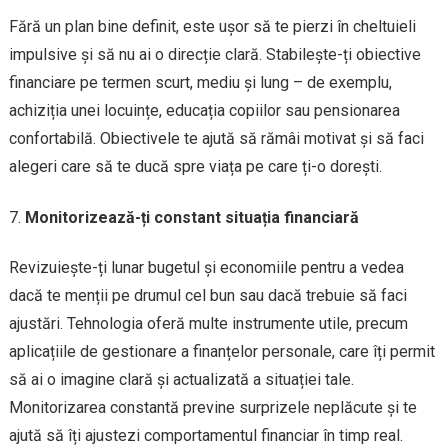
Fără un plan bine definit, este ușor să te pierzi în cheltuieli
impulsive și să nu ai o direcție clară. Stabilește-ți obiective
financiare pe termen scurt, mediu și lung – de exemplu,
achiziția unei locuințe, educația copiilor sau pensionarea
confortabilă. Obiectivele te ajută să rămâi motivat și să faci
alegeri care să te ducă spre viața pe care ți-o dorești.
Monitorizează-ți constant situația financiară
Revizuiește-ți lunar bugetul și economiile pentru a vedea
dacă te menții pe drumul cel bun sau dacă trebuie să faci
ajustări. Tehnologia oferă multe instrumente utile, precum
aplicațiile de gestionare a finanțelor personale, care îți permit
să ai o imagine clară și actualizată a situației tale.
Monitorizarea constantă previne surprizele neplăcute și te
ajută să îți ajustezi comportamentul financiar în timp real.