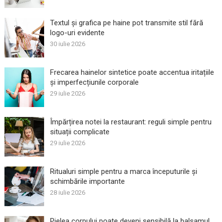
Textul și grafica pe haine pot transmite stil fără
logo-uri evidente
30 iulie 2026
Frecarea hainelor sintetice poate accentua iritațiile
și imperfecțiunile corporale
29 iulie 2026
Împărțirea notei la restaurant: reguli simple pentru
situații complicate
29 iulie 2026
Ritualuri simple pentru a marca începuturile și
schimbările importante
28 iulie 2026
Pielea corpului poate deveni sensibilă la balsamul