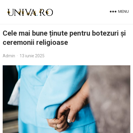
MENU
Cele mai bune ținute pentru botezuri și
ceremonii religioase
Admin
·
13 iunie 2025