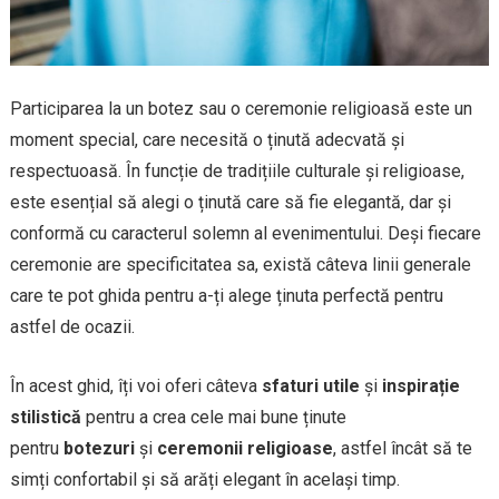
Participarea la un botez sau o ceremonie religioasă este un
moment special, care necesită o ținută adecvată și
respectuoasă. În funcție de tradițiile culturale și religioase,
este esențial să alegi o ținută care să fie elegantă, dar și
conformă cu caracterul solemn al evenimentului. Deși fiecare
ceremonie are specificitatea sa, există câteva linii generale
care te pot ghida pentru a-ți alege ținuta perfectă pentru
astfel de ocazii.
În acest ghid, îți voi oferi câteva
sfaturi utile
și
inspirație
stilistică
pentru a crea cele mai bune ținute
pentru
botezuri
și
ceremonii religioase
, astfel încât să te
simți confortabil și să arăți elegant în același timp.