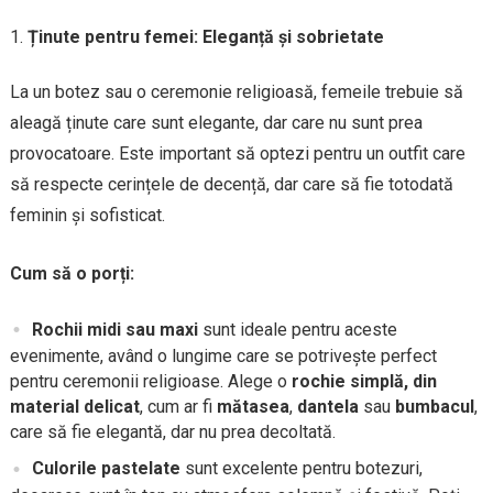
Ținute pentru femei: Eleganță și sobrietate
La un botez sau o ceremonie religioasă, femeile trebuie să
aleagă ținute care sunt elegante, dar care nu sunt prea
provocatoare. Este important să optezi pentru un outfit care
să respecte cerințele de decență, dar care să fie totodată
feminin și sofisticat.
Cum să o porți:
Rochii midi sau maxi
sunt ideale pentru aceste
evenimente, având o lungime care se potrivește perfect
pentru ceremonii religioase. Alege o
rochie simplă, din
material delicat
, cum ar fi
mătasea
,
dantela
sau
bumbacul
,
care să fie elegantă, dar nu prea decoltată.
Culorile pastelate
sunt excelente pentru botezuri,