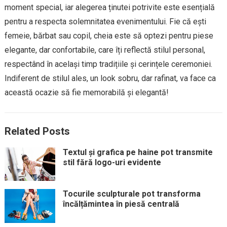
moment special, iar alegerea ținutei potrivite este esențială
pentru a respecta solemnitatea evenimentului. Fie că ești
femeie, bărbat sau copil, cheia este să optezi pentru piese
elegante, dar confortabile, care îți reflectă stilul personal,
respectând în același timp tradițiile și cerințele ceremoniei.
Indiferent de stilul ales, un look sobru, dar rafinat, va face ca
această ocazie să fie memorabilă și elegantă!
Related Posts
Textul și grafica pe haine pot transmite
stil fără logo-uri evidente
Tocurile sculpturale pot transforma
încălțămintea în piesă centrală