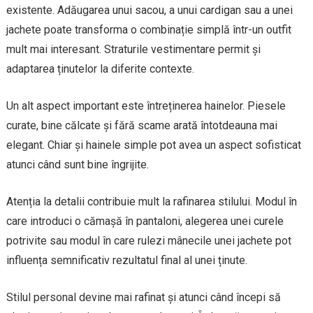
existente. Adăugarea unui sacou, a unui cardigan sau a unei
jachete poate transforma o combinație simplă într-un outfit
mult mai interesant. Straturile vestimentare permit și
adaptarea ținutelor la diferite contexte.
Un alt aspect important este întreținerea hainelor. Piesele
curate, bine călcate și fără scame arată întotdeauna mai
elegant. Chiar și hainele simple pot avea un aspect sofisticat
atunci când sunt bine îngrijite.
Atenția la detalii contribuie mult la rafinarea stilului. Modul în
care introduci o cămașă în pantaloni, alegerea unei curele
potrivite sau modul în care rulezi mânecile unei jachete pot
influența semnificativ rezultatul final al unei ținute.
Stilul personal devine mai rafinat și atunci când începi să