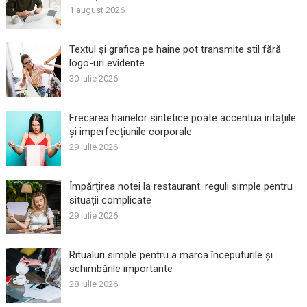
1 august 2026
Textul și grafica pe haine pot transmite stil fără
logo-uri evidente
30 iulie 2026
Frecarea hainelor sintetice poate accentua iritațiile
și imperfecțiunile corporale
29 iulie 2026
Împărțirea notei la restaurant: reguli simple pentru
situații complicate
29 iulie 2026
Ritualuri simple pentru a marca începuturile și
schimbările importante
28 iulie 2026