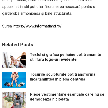
specialist în stil pot oferi îndrumarea necesară pentru o
garderobă armonioasă și bine structurată.
Sursa:
https://www.informatiahd.ro/
Related Posts
Textul și grafica pe haine pot transmite
stil fără logo-uri evidente
Tocurile sculpturale pot transforma
încălțămintea în piesă centrală
Piese vestimentare esențiale care nu se
demodează niciodată