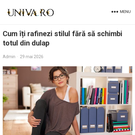
MENU
Cum îți rafinezi stilul fără să schimbi
totul din dulap
Admin
·
29 mai 2026