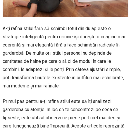
A-ți rafina stilul fără să schimbi totul din dulap este o
strategie inteligentă pentru oricine își dorește o imagine mai
coerentă și mai elegantă fără a face schimbări radicale în
garderobă. De multe ori, stilul personal nu depinde de
cantitatea de haine pe care o ai, ci de modul în care le
combini, le adaptezi și le porți. Prin câteva ajustări simple,
poți transforma ținutele existente în outfituri mai echilibrate,
mai moderne și mai rafinate.
Primul pas pentru a-ți rafina stilul este să îți analizezi
garderoba cu atenție. În loc să te concentrezi pe ceea ce
lipsește, este util să observi ce piese porți cel mai des și
care funcționează bine împreună. Aceste articole reprezintă