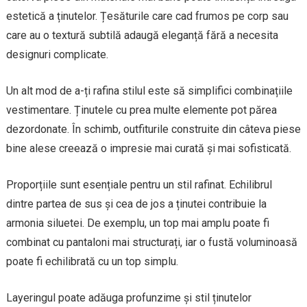
estetică a ținutelor. Țesăturile care cad frumos pe corp sau
care au o textură subtilă adaugă eleganță fără a necesita
designuri complicate.
Un alt mod de a-ți rafina stilul este să simplifici combinațiile
vestimentare. Ținutele cu prea multe elemente pot părea
dezordonate. În schimb, outfiturile construite din câteva piese
bine alese creează o impresie mai curată și mai sofisticată.
Proporțiile sunt esențiale pentru un stil rafinat. Echilibrul
dintre partea de sus și cea de jos a ținutei contribuie la
armonia siluetei. De exemplu, un top mai amplu poate fi
combinat cu pantaloni mai structurați, iar o fustă voluminoasă
poate fi echilibrată cu un top simplu.
Layeringul poate adăuga profunzime și stil ținutelor