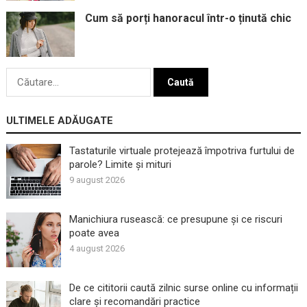
Cum să porți hanoracul într-o ținută chic
Caută
după:
ULTIMELE ADĂUGATE
Tastaturile virtuale protejează împotriva furtului de
parole? Limite și mituri
9 august 2026
Manichiura rusească: ce presupune și ce riscuri
poate avea
4 august 2026
De ce cititorii caută zilnic surse online cu informații
clare și recomandări practice