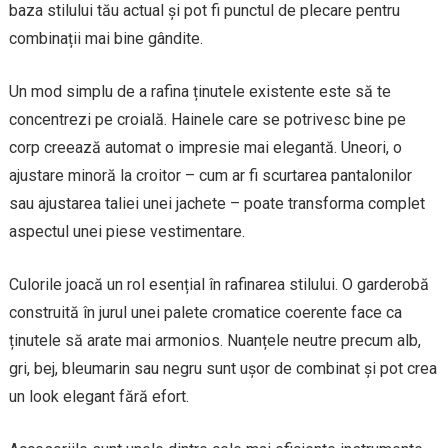
baza stilului tău actual și pot fi punctul de plecare pentru
combinații mai bine gândite.
Un mod simplu de a rafina ținutele existente este să te
concentrezi pe croială. Hainele care se potrivesc bine pe
corp creează automat o impresie mai elegantă. Uneori, o
ajustare minoră la croitor – cum ar fi scurtarea pantalonilor
sau ajustarea taliei unei jachete – poate transforma complet
aspectul unei piese vestimentare.
Culorile joacă un rol esențial în rafinarea stilului. O garderobă
construită în jurul unei palete cromatice coerente face ca
ținutele să arate mai armonios. Nuanțele neutre precum alb,
gri, bej, bleumarin sau negru sunt ușor de combinat și pot crea
un look elegant fără efort.