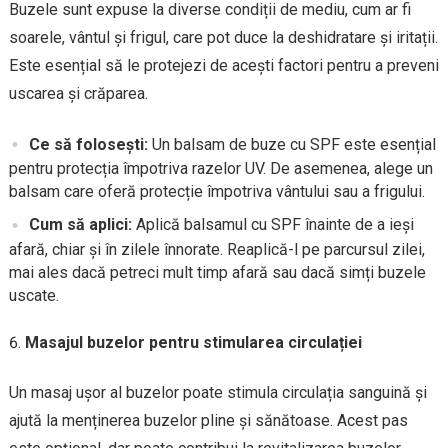
Buzele sunt expuse la diverse condiții de mediu, cum ar fi
soarele, vântul și frigul, care pot duce la deshidratare și iritații.
Este esențial să le protejezi de acești factori pentru a preveni
uscarea și crăparea.
Ce să folosești:
Un balsam de buze cu SPF este esențial
pentru protecția împotriva razelor UV. De asemenea, alege un
balsam care oferă protecție împotriva vântului sau a frigului.
Cum să aplici:
Aplică balsamul cu SPF înainte de a ieși
afară, chiar și în zilele înnorate. Reaplică-l pe parcursul zilei,
mai ales dacă petreci mult timp afară sau dacă simți buzele
uscate.
Masajul buzelor pentru stimularea circulației
Un masaj ușor al buzelor poate stimula circulația sanguină și
ajută la menținerea buzelor pline și sănătoase. Acest pas