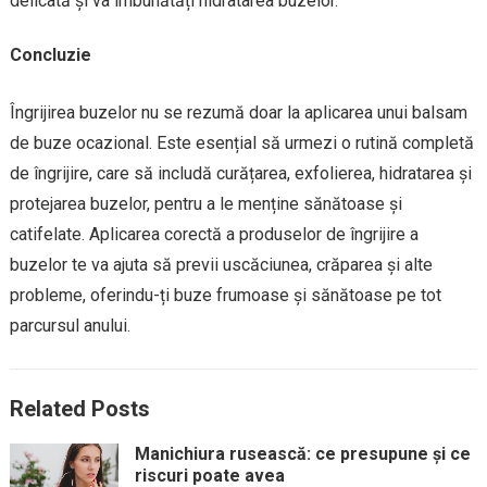
delicată și va îmbunătăți hidratarea buzelor.
Concluzie
Îngrijirea buzelor nu se rezumă doar la aplicarea unui balsam
de buze ocazional. Este esențial să urmezi o rutină completă
de îngrijire, care să includă curățarea, exfolierea, hidratarea și
protejarea buzelor, pentru a le menține sănătoase și
catifelate. Aplicarea corectă a produselor de îngrijire a
buzelor te va ajuta să previi uscăciunea, crăparea și alte
probleme, oferindu-ți buze frumoase și sănătoase pe tot
parcursul anului.
Related Posts
Manichiura rusească: ce presupune și ce
riscuri poate avea