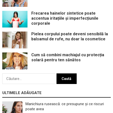
Frecarea hainelor sintetice poate
accentua iritațiile și imperfecțiunile
corporale
Pielea corpului poate deveni sensibilă la
balsamul de rufe, nu doar la cosmetice
Cum să combini machiajul cu protecția
solară pentru ten sănătos
Caută
după:
ULTIMELE ADĂUGATE
Manichiura rusească: ce presupune și ce riscuri
poate avea