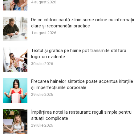
4 august 2026
De ce cititorii caută zilnic surse online cu informații
clare și recomandări practice
1 august 2026
Textul și grafica pe haine pot transmite stil fără
logo-uri evidente
30 iulie 2026
Frecarea hainelor sintetice poate accentua iritațiile
și imperfecțiunile corporale
29 iulie 2026
Împărțirea notei la restaurant: reguli simple pentru
situații complicate
29 iulie 2026