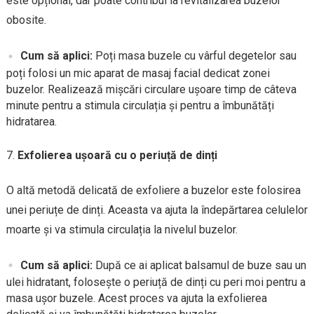
este opțional, dar poate contribui la revitalizarea buzelor
obosite.
Cum să aplici:
Poți masa buzele cu vârful degetelor sau
poți folosi un mic aparat de masaj facial dedicat zonei
buzelor. Realizează mișcări circulare ușoare timp de câteva
minute pentru a stimula circulația și pentru a îmbunătăți
hidratarea.
Exfolierea ușoară cu o periuță de dinți
O altă metodă delicată de exfoliere a buzelor este folosirea
unei periuțe de dinți. Aceasta va ajuta la îndepărtarea celulelor
moarte și va stimula circulația la nivelul buzelor.
Cum să aplici:
După ce ai aplicat balsamul de buze sau un
ulei hidratant, folosește o periuță de dinți cu peri moi pentru a
masa ușor buzele. Acest proces va ajuta la exfolierea