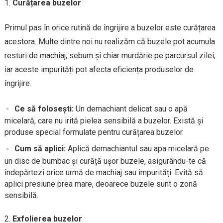
Curățarea buzelor
Primul pas în orice rutină de îngrijire a buzelor este curățarea
acestora. Multe dintre noi nu realizăm că buzele pot acumula
resturi de machiaj, sebum și chiar murdărie pe parcursul zilei,
iar aceste impurități pot afecta eficiența produselor de
îngrijire.
Ce să folosești:
Un demachiant delicat sau o apă
micelară, care nu irită pielea sensibilă a buzelor. Există și
produse special formulate pentru curățarea buzelor.
Cum să aplici:
Aplică demachiantul sau apa micelară pe
un disc de bumbac și curăță ușor buzele, asigurându-te că
îndepărtezi orice urmă de machiaj sau impurități. Evită să
aplici presiune prea mare, deoarece buzele sunt o zonă
sensibilă.
Exfolierea buzelor