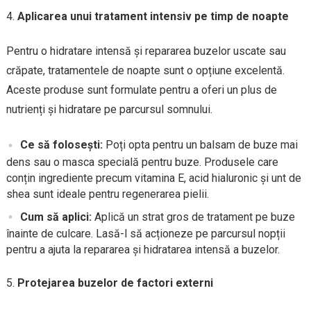
Aplicarea unui tratament intensiv pe timp de noapte
Pentru o hidratare intensă și repararea buzelor uscate sau
crăpate, tratamentele de noapte sunt o opțiune excelentă.
Aceste produse sunt formulate pentru a oferi un plus de
nutrienți și hidratare pe parcursul somnului.
Ce să folosești:
Poți opta pentru un balsam de buze mai
dens sau o masca specială pentru buze. Produsele care
conțin ingrediente precum vitamina E, acid hialuronic și unt de
shea sunt ideale pentru regenerarea pielii.
Cum să aplici:
Aplică un strat gros de tratament pe buze
înainte de culcare. Lasă-l să acționeze pe parcursul nopții
pentru a ajuta la repararea și hidratarea intensă a buzelor.
Protejarea buzelor de factori externi