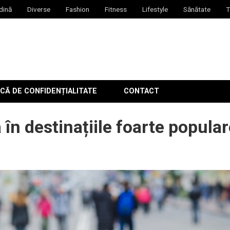
dină
Diverse
Fashion
Fitness
Lifestyle
Sănătate
T
CĂ DE CONFIDENȚIALITATE
CONTACT
în destinațiile foarte popula