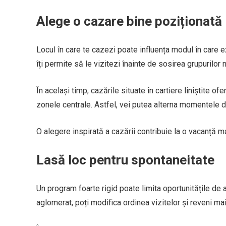
Alege o cazare bine poziționată
Locul în care te cazezi poate influența modul în care e
îți permite să le vizitezi înainte de sosirea grupurilo
În același timp, cazările situate în cartiere liniștite 
zonele centrale. Astfel, vei putea alterna momentele 
O alegere inspirată a cazării contribuie la o vacanță ma
Lasă loc pentru spontaneitate
Un program foarte rigid poate limita oportunitățile de 
aglomerat, poți modifica ordinea vizitelor și reveni mai