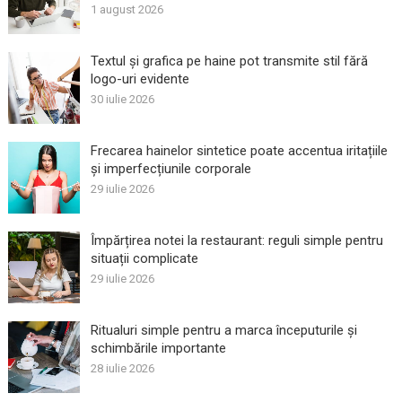
1 august 2026
Textul și grafica pe haine pot transmite stil fără
logo-uri evidente
30 iulie 2026
Frecarea hainelor sintetice poate accentua iritațiile
și imperfecțiunile corporale
29 iulie 2026
Împărțirea notei la restaurant: reguli simple pentru
situații complicate
29 iulie 2026
Ritualuri simple pentru a marca începuturile și
schimbările importante
28 iulie 2026