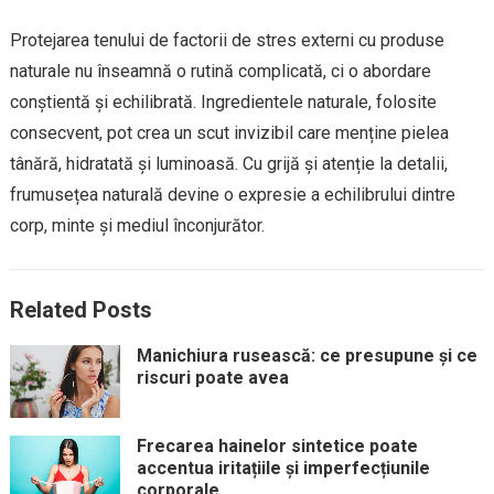
Protejarea tenului de factorii de stres externi cu produse
naturale nu înseamnă o rutină complicată, ci o abordare
conștientă și echilibrată. Ingredientele naturale, folosite
consecvent, pot crea un scut invizibil care menține pielea
tânără, hidratată și luminoasă. Cu grijă și atenție la detalii,
frumusețea naturală devine o expresie a echilibrului dintre
corp, minte și mediul înconjurător.
Related Posts
Manichiura rusească: ce presupune și ce
riscuri poate avea
Frecarea hainelor sintetice poate
accentua iritațiile și imperfecțiunile
corporale