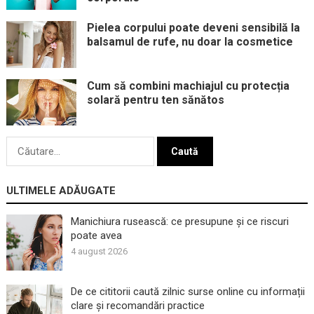
Pielea corpului poate deveni sensibilă la
balsamul de rufe, nu doar la cosmetice
Cum să combini machiajul cu protecția
solară pentru ten sănătos
Caută
după:
ULTIMELE ADĂUGATE
Manichiura rusească: ce presupune și ce riscuri
poate avea
4 august 2026
De ce cititorii caută zilnic surse online cu informații
clare și recomandări practice