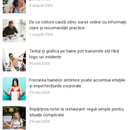
4 august 2026
De ce cititorii caută zilnic surse online cu informații
clare și recomandări practice
1 august 2026
Textul și grafica pe haine pot transmite stil fără
logo-uri evidente
30 iulie 2026
Frecarea hainelor sintetice poate accentua iritațiile
și imperfecțiunile corporale
29 iulie 2026
Împărțirea notei la restaurant: reguli simple pentru
situații complicate
29 iulie 2026