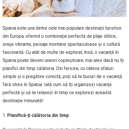
Spania este una dintre cele mai populare destinații turistice
din Europa, oferind o combinație perfectă de plaje idilice,
orașe vibrante, peisaje montane spectaculoase și o cultură
fascinantă. Cu atât de multe de explorat, însă, o vacanță în
Spania poate deveni uneori copleșitoare, mai ales dacă nu îți
planifici din timp călătoria. Din fericire, cu câteva sfaturi
simple și o pregătire corectă, poți să te bucuri de o vacanță
fără stres în Spania. Iată cum să îți organizezi vacanța
perfectă și să te relaxezi în timp ce explorezi această
destinație minunată!
Planifică-ți călătoria din timp