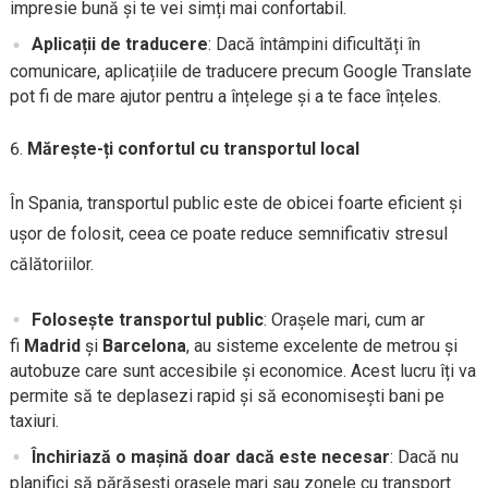
impresie bună și te vei simți mai confortabil.
Aplicații de traducere
: Dacă întâmpini dificultăți în
comunicare, aplicațiile de traducere precum Google Translate
pot fi de mare ajutor pentru a înțelege și a te face înțeles.
Mărește-ți confortul cu transportul local
În Spania, transportul public este de obicei foarte eficient și
ușor de folosit, ceea ce poate reduce semnificativ stresul
călătoriilor.
Folosește transportul public
: Orașele mari, cum ar
fi
Madrid
și
Barcelona
, au sisteme excelente de metrou și
autobuze care sunt accesibile și economice. Acest lucru îți va
permite să te deplasezi rapid și să economisești bani pe
taxiuri.
Închiriază o mașină doar dacă este necesar
: Dacă nu
planifici să părăsești orașele mari sau zonele cu transport