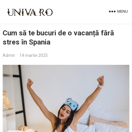
MENU
Cum să te bucuri de o vacanță fără
stres în Spania
Admin
·
14 martie 2025