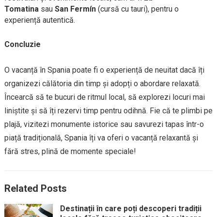
Tomatina
sau
San Fermín
(cursă cu tauri), pentru o
experiență autentică.
Concluzie
O vacanță în Spania poate fi o experiență de neuitat dacă îți
organizezi călătoria din timp și adopți o abordare relaxată.
Încearcă să te bucuri de ritmul local, să explorezi locuri mai
liniștite și să îți rezervi timp pentru odihnă. Fie că te plimbi pe
plajă, vizitezi monumente istorice sau savurezi tapas într-o
piață tradițională, Spania îți va oferi o vacanță relaxantă și
fără stres, plină de momente speciale!
Related Posts
Destinații în care poți descoperi tradiții