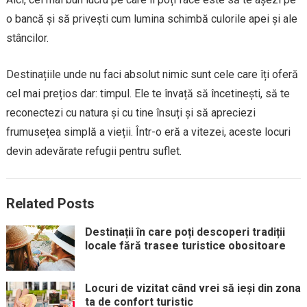
o bancă și să privești cum lumina schimbă culorile apei și ale
stâncilor.
Destinațiile unde nu faci absolut nimic sunt cele care îți oferă
cel mai prețios dar: timpul. Ele te învață să încetinești, să te
reconectezi cu natura și cu tine însuți și să apreciezi
frumusețea simplă a vieții. Într-o eră a vitezei, aceste locuri
devin adevărate refugii pentru suflet.
Related Posts
Destinații în care poți descoperi tradiții
locale fără trasee turistice obositoare
Locuri de vizitat când vrei să ieși din zona
ta de confort turistic