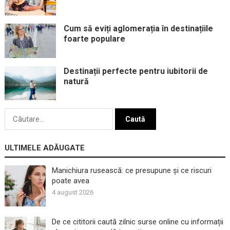
Cum să eviți aglomerația în destinațiile
foarte populare
Destinații perfecte pentru iubitorii de
natură
Caută
după:
ULTIMELE ADĂUGATE
Manichiura rusească: ce presupune și ce riscuri
poate avea
4 august 2026
De ce cititorii caută zilnic surse online cu informații