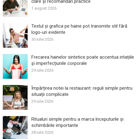
clare și recomandări practice
1 august 2026
Textul și grafica pe haine pot transmite stil fără
logo-uri evidente
30 iulie 2026
Frecarea hainelor sintetice poate accentua iritațiile
și imperfecțiunile corporale
29 iulie 2026
Împărțirea notei la restaurant: reguli simple pentru
situații complicate
29 iulie 2026
Ritualuri simple pentru a marca începuturile și
schimbările importante
28 iulie 2026