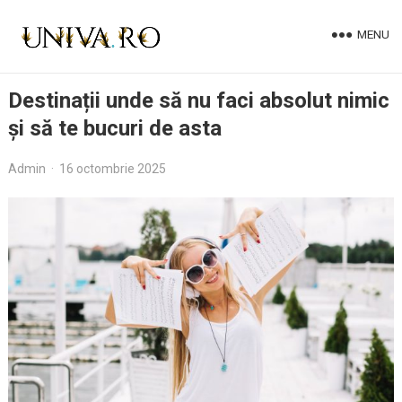
MENU
Destinații unde să nu faci absolut nimic
și să te bucuri de asta
Admin
·
16 octombrie 2025