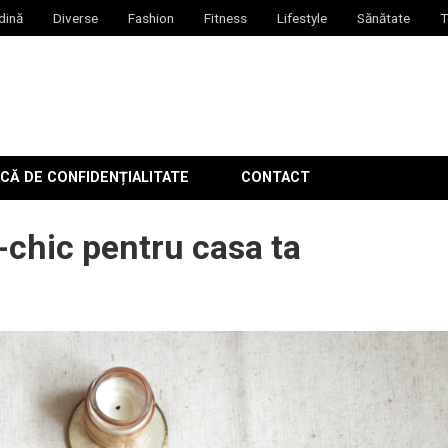
dină
Diverse
Fashion
Fitness
Lifestyle
Sănătate
T
CĂ DE CONFIDENȚIALITATE
CONTACT
o-chic pentru casa ta