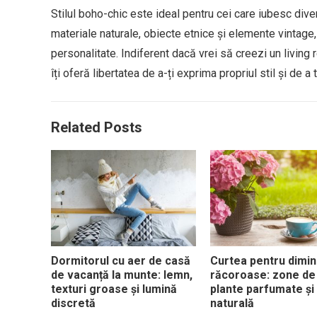
Stilul boho-chic este ideal pentru cei care iubesc diver
materiale naturale, obiecte etnice și elemente vintage, 
personalitate. Indiferent dacă vrei să creezi un living r
îți oferă libertatea de a-ți exprima propriul stil și de a
Related Posts
Dormitorul cu aer de casă
Curtea pentru dimin
de vacanță la munte: lemn,
răcoroase: zone de 
texturi groase și lumină
plante parfumate și
discretă
naturală