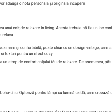
r adăuga o notă personală și originală încăperii.
a unui colț de relaxare în living. Acesta trebuie să fie un loc conf
e relaxa.
a mare și confortabilă, poate chiar cu un design vintage, care s
și texturi pentru un efect cozy.
 un strop de confort colțului tău de relaxare. De asemenea, păt
i boho-chic. Optează pentru lămpi cu lumină caldă, care creează 