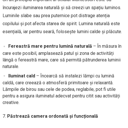
încurajezi iluminarea naturală și să creezi un spațiu luminos.
Luminile slabe sau prea puternice pot distrage atenția
copilului și pot afecta starea de spirit. Lumina naturală este
esențială, iar pentru seară, folosește lumini calde și plăcute.
Fereastră mare pentru lumină naturală
– În măsura în
care este posibil, amplasează patul și zona de activități
lângă o fereastră mare, care să permită pătrunderea luminii
naturale.
Iluminat cald
– Încearcă să instalezi lămpi cu lumină
caldă, care creează o atmosferă primitoare și relaxantă.
Lămpile de birou sau cele de podea, reglabile, pot fi utile
pentru a asigura iluminatul adecvat pentru citit sau activități
creative.
Păstrează camera ordonată și funcțională