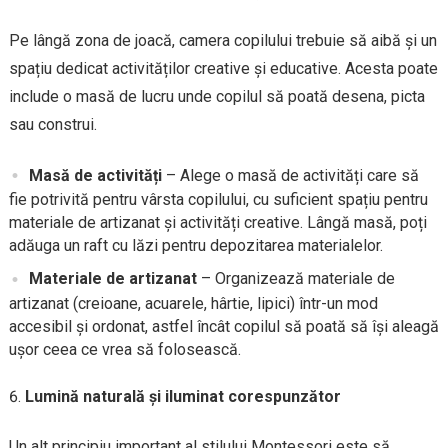
Pe lângă zona de joacă, camera copilului trebuie să aibă și un
spațiu dedicat activităților creative și educative. Acesta poate
include o masă de lucru unde copilul să poată desena, picta
sau construi.
Masă de activități
– Alege o masă de activități care să
fie potrivită pentru vârsta copilului, cu suficient spațiu pentru
materiale de artizanat și activități creative. Lângă masă, poți
adăuga un raft cu lăzi pentru depozitarea materialelor.
Materiale de artizanat
– Organizează materiale de
artizanat (creioane, acuarele, hârtie, lipici) într-un mod
accesibil și ordonat, astfel încât copilul să poată să își aleagă
ușor ceea ce vrea să folosească.
Lumină naturală și iluminat corespunzător
Un alt principiu important al stilului Montessori este să