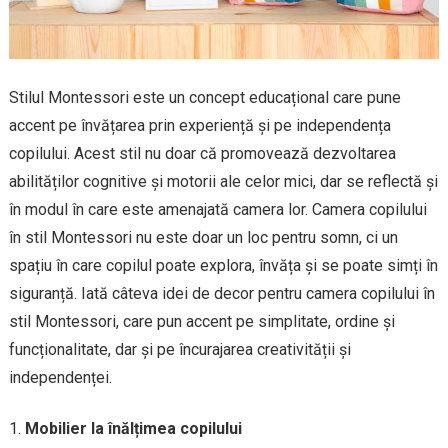
Stilul Montessori este un concept educațional care pune
accent pe învățarea prin experiență și pe independența
copilului. Acest stil nu doar că promovează dezvoltarea
abilităților cognitive și motorii ale celor mici, dar se reflectă și
în modul în care este amenajată camera lor. Camera copilului
în stil Montessori nu este doar un loc pentru somn, ci un
spațiu în care copilul poate explora, învăța și se poate simți în
siguranță. Iată câteva idei de decor pentru camera copilului în
stil Montessori, care pun accent pe simplitate, ordine și
funcționalitate, dar și pe încurajarea creativității și
independenței.
Mobilier la înălțimea copilului