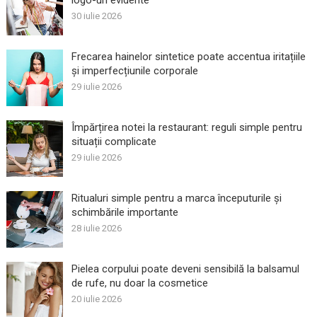
30 iulie 2026
Frecarea hainelor sintetice poate accentua iritațiile
și imperfecțiunile corporale
29 iulie 2026
Împărțirea notei la restaurant: reguli simple pentru
situații complicate
29 iulie 2026
Ritualuri simple pentru a marca începuturile și
schimbările importante
28 iulie 2026
Pielea corpului poate deveni sensibilă la balsamul
de rufe, nu doar la cosmetice
20 iulie 2026