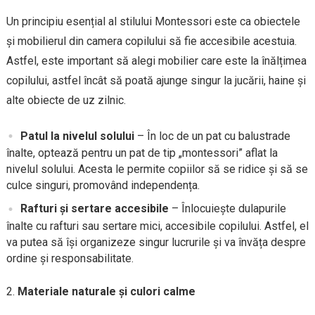
Un principiu esențial al stilului Montessori este ca obiectele
și mobilierul din camera copilului să fie accesibile acestuia.
Astfel, este important să alegi mobilier care este la înălțimea
copilului, astfel încât să poată ajunge singur la jucării, haine și
alte obiecte de uz zilnic.
Patul la nivelul solului
– În loc de un pat cu balustrade
înalte, optează pentru un pat de tip „montessori” aflat la
nivelul solului. Acesta le permite copiilor să se ridice și să se
culce singuri, promovând independența.
Rafturi și sertare accesibile
– Înlocuiește dulapurile
înalte cu rafturi sau sertare mici, accesibile copilului. Astfel, el
va putea să își organizeze singur lucrurile și va învăța despre
ordine și responsabilitate.
Materiale naturale și culori calme