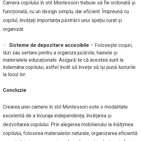
Camera copilului în stil Montessori trebuie să fie ordonată și
funcțională, cu un design simplu, dar eficient. Împreună cu
copilul, învățați importanța păstrării unui spațiu curat și
organizat.
Sisteme de depozitare accesibile
– Folosește coșuri,
lăzi sau sertare pentru a organiza jucăriile, hainele și
materialele educaționale. Asigură-te că acestea sunt la
îndemâna copilului, astfel încât să învețe să își pună lucrurile
la locul lor.
Concluzie
Crearea unei camere în stil Montessori este o modalitate
excelentă de a încuraja independența, învățarea și
dezvoltarea copilului. Prin alegerea mobilierului la înălțimea
copilului, folosirea materialelor naturale, organizarea eficientă