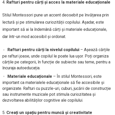
Rafturi pentru cărți și acces la materiale educaționale
Stilul Montessori pune un accent deosebit pe învățarea prin
lectură și pe stimularea curiozității copilului. Așadar, este
important să ai la îndemână cărți și materiale educaționale,
dar într-un mod accesibil și ordonat.
Rafturi pentru cărți la nivelul copilului
– Așează cărțile
pe rafturi joase, unde copilul le poate lua ușor. Poți organiza
cărțile pe categorii, în funcție de subiecte sau teme, pentru a
încuraja autoeducația.
Materiale educaționale
– În stilul Montessori, este
important ca materialele educaționale să fie accesibile și
organizate. Rafturi cu puzzle-uri, cuburi, jucării de construcție
sau instrumente muzicale pot stimula curiozitatea și
dezvoltarea abilităților cognitive ale copilului.
Creați un spațiu pentru muncă și creativitate