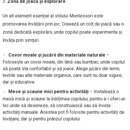
Zonă de joacă și explorare
Un alt element esențial al stilului Montessori este
promovarea învățării prin joc. Creează un colț de joacă sau o
zonă dedicată explorării, unde copilul poate experimenta și
învăța prin simțuri.
Covor moale și jucării din materiale naturale
–
Folosește un covor moale, din lână sau bumbac, unde copilul
să poată sta confortabil și să joace. Alege jucării din lemn,
textile sau alte materiale organice, care sunt nu doar sigure,
dar și educative.
Mese și scaune mici pentru activități
– Instalează o
masă mică și scaune la înălțimea copilului, pentru a-i oferi un
loc unde să deseneze, să construiască sau să învețe
activități manuale. Acestea pot fi folosite pentru activități de
învățare, dar și pentru prânzul copilului.