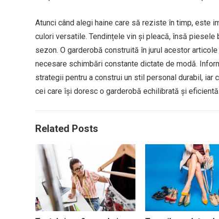
Atunci când alegi haine care să reziste în timp, este im
culori versatile. Tendințele vin și pleacă, însă piesele
sezon. O garderobă construită în jurul acestor articole 
necesare schimbări constante dictate de modă. Inform
strategii pentru a construi un stil personal durabil, ia
cei care își doresc o garderobă echilibrată și eficientă
Related Posts