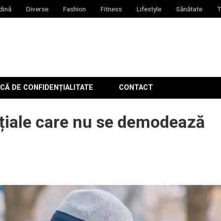
dină
Diverse
Fashion
Fitness
Lifestyle
Sănătate
T
CĂ DE CONFIDENȚIALITATE
CONTACT
țiale care nu se demodează