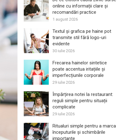
online cu informații clare și
recomandări practice
1 august 2026
Textul și grafica pe haine pot
transmite stil fără logo-uri
evidente
30 iulie 2026
Frecarea hainelor sintetice
poate accentua iritațiile și
imperfecțiunile corporale
29 iulie 2026
Împărțirea notei la restaurant:
reguli simple pentru situații
complicate
29 iulie 2026
Ritualuri simple pentru a marca
începuturile și schimbările
importante