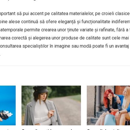
portant să pui accent pe calitatea materialelor, pe croieli clasice
 bine alese continuă să ofere eleganță și funcționalitate indiferen
atemporale permite crearea unor ținute variate și rafinate, fără a 
area corectă și alegerea unor produse de calitate sunt cele mai
r consultarea specialiștilor în imagine sau modă poate fi un avantaj
.