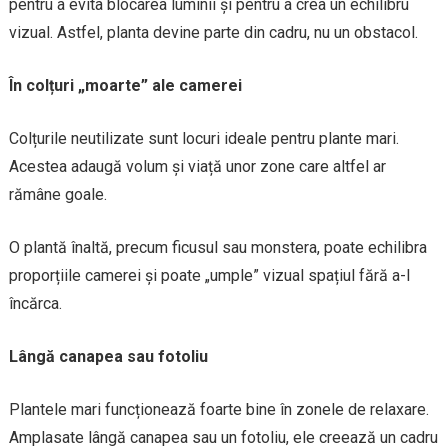
pentru a evita blocarea luminii și pentru a crea un echilibru
vizual. Astfel, planta devine parte din cadru, nu un obstacol.
În colțuri „moarte” ale camerei
Colțurile neutilizate sunt locuri ideale pentru plante mari.
Acestea adaugă volum și viață unor zone care altfel ar
rămâne goale.
O plantă înaltă, precum ficusul sau monstera, poate echilibra
proporțiile camerei și poate „umple” vizual spațiul fără a-l
încărca.
Lângă canapea sau fotoliu
Plantele mari funcționează foarte bine în zonele de relaxare.
Amplasate lângă canapea sau un fotoliu, ele creează un cadru