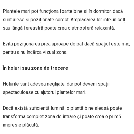
Plantele mari pot funcționa foarte bine și în dormitor, dacă
sunt alese și poziționate corect. Amplasarea lor într-un colț
sau lângă fereastră poate crea o atmosferă relaxantă.
Evita poziționarea prea aproape de pat dacă spațiul este mic,
pentru a nu încărca vizual zona.
În holuri sau zone de trecere
Holurile sunt adesea neglijate, dar pot deveni spații
spectaculoase cu ajutorul plantelor mari.
Dacă există suficientă lumină, o plantă bine aleasă poate
transforma complet zona de intrare și poate crea o primă
impresie plăcută.