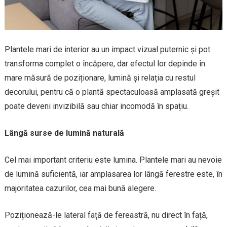
Plantele mari de interior au un impact vizual puternic și pot
transforma complet o încăpere, dar efectul lor depinde în
mare măsură de poziționare, lumină și relația cu restul
decorului, pentru că o plantă spectaculoasă amplasată greșit
poate deveni invizibilă sau chiar incomodă în spațiu.
Lângă surse de lumină naturală
Cel mai important criteriu este lumina. Plantele mari au nevoie
de lumină suficientă, iar amplasarea lor lângă ferestre este, în
majoritatea cazurilor, cea mai bună alegere.
Poziționează-le lateral față de fereastră, nu direct în față,