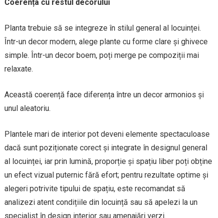
Coerența cu restul decorului
Planta trebuie să se integreze în stilul general al locuinței.
Într-un decor modern, alege plante cu forme clare și ghivece
simple. Într-un decor boem, poți merge pe compoziții mai
relaxate.
Această coerență face diferența între un decor armonios și
unul aleatoriu.
Plantele mari de interior pot deveni elemente spectaculoase
dacă sunt poziționate corect și integrate în designul general
al locuinței, iar prin lumină, proporție și spațiu liber poți obține
un efect vizual puternic fără efort; pentru rezultate optime și
alegeri potrivite tipului de spațiu, este recomandat să
analizezi atent condițiile din locuință sau să apelezi la un
specialist în design interior sau amenajări verzi.