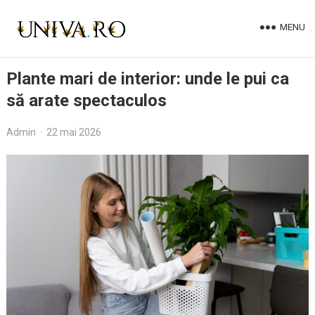
MENU
Plante mari de interior: unde le pui ca
să arate spectaculos
Admin
·
22 mai 2026