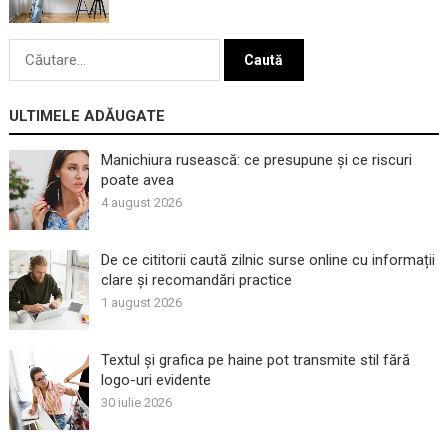
Caută
după:
ULTIMELE ADĂUGATE
Manichiura rusească: ce presupune și ce riscuri
poate avea
4 august 2026
De ce cititorii caută zilnic surse online cu informații
clare și recomandări practice
1 august 2026
Textul și grafica pe haine pot transmite stil fără
logo-uri evidente
30 iulie 2026