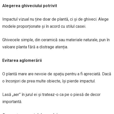
Alegerea ghiveciului potrivit
Impactul vizual nu ține doar de plantă, ci și de ghiveci. Alege
modele proporționate și în acord cu stilul casei.
Ghivecele simple, din ceramică sau materiale naturale, pun în
valoare planta fără a distrage atenția.
Evitarea aglomerării
O plantă mare are nevoie de spațiu pentru a fi apreciată. Dacă
o înconjori de prea multe obiecte, își pierde impactul.
Lasă „aer” în jurul ei și trateaz-o ca pe o piesă de decor
importantă.