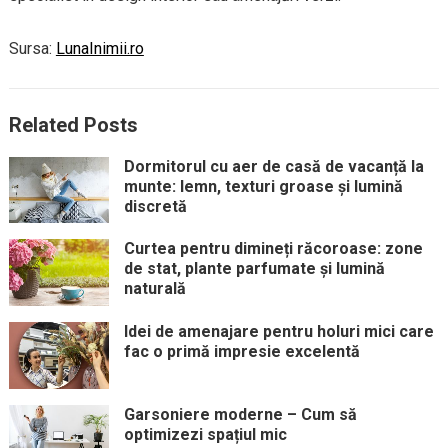
Sursa:
LunaInimii.ro
Related Posts
Dormitorul cu aer de casă de vacanță la
munte: lemn, texturi groase și lumină
discretă
Curtea pentru dimineți răcoroase: zone
de stat, plante parfumate și lumină
naturală
Idei de amenajare pentru holuri mici care
fac o primă impresie excelentă
Garsoniere moderne – Cum să
optimizezi spațiul mic