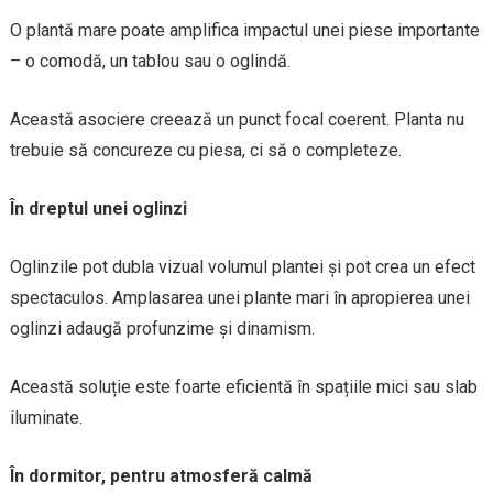
O plantă mare poate amplifica impactul unei piese importante
– o comodă, un tablou sau o oglindă.
Această asociere creează un punct focal coerent. Planta nu
trebuie să concureze cu piesa, ci să o completeze.
În dreptul unei oglinzi
Oglinzile pot dubla vizual volumul plantei și pot crea un efect
spectaculos. Amplasarea unei plante mari în apropierea unei
oglinzi adaugă profunzime și dinamism.
Această soluție este foarte eficientă în spațiile mici sau slab
iluminate.
În dormitor, pentru atmosferă calmă