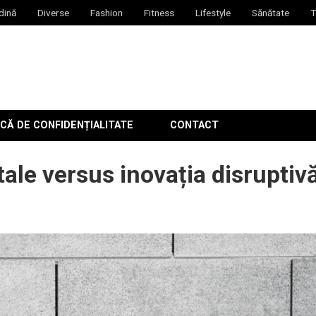
dină
Diverse
Fashion
Fitness
Lifestyle
Sănătate
T
CĂ DE CONFIDENȚIALITATE
CONTACT
tale versus inovația disruptiv