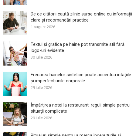
De ce cititorii caută zilnic surse online cu informații
clare și recomandări practice
1 august 2026
Textul și grafica pe haine pot transmite stil fără
logo-uri evidente
30 iulie 2026
Frecarea hainelor sintetice poate accentua iritațiile
și imperfecțiunile corporale
29 iulie 2026
Împărțirea notei la restaurant: reguli simple pentru
situații complicate
29 iulie 2026
Ritualuri simple pentru a marca începuturile și