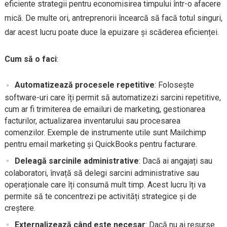
eficiente strategii pentru economisirea timpului într-o afacere
mică. De multe ori, antreprenorii încearcă să facă totul singuri,
dar acest lucru poate duce la epuizare și scăderea eficienței.
Cum să o faci
:
Automatizează procesele repetitive
: Folosește
software-uri care îți permit să automatizezi sarcini repetitive,
cum ar fi trimiterea de emailuri de marketing, gestionarea
facturilor, actualizarea inventarului sau procesarea
comenzilor. Exemple de instrumente utile sunt Mailchimp
pentru email marketing și QuickBooks pentru facturare.
Deleagă sarcinile administrative
: Dacă ai angajați sau
colaboratori, învață să delegi sarcini administrative sau
operaționale care îți consumă mult timp. Acest lucru îți va
permite să te concentrezi pe activități strategice și de
creștere.
Externalizează când este necesar
: Dacă nu ai resurse