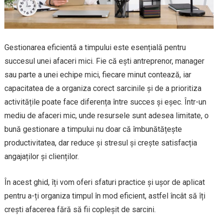
Gestionarea eficientă a timpului este esențială pentru
succesul unei afaceri mici. Fie că ești antreprenor, manager
sau parte a unei echipe mici, fiecare minut contează, iar
capacitatea de a organiza corect sarcinile și de a prioritiza
activitățile poate face diferența între succes și eșec. Într-un
mediu de afaceri mic, unde resursele sunt adesea limitate, o
bună gestionare a timpului nu doar că îmbunătățește
productivitatea, dar reduce și stresul și crește satisfacția
angajaților și clienților.
În acest ghid, îți vom oferi sfaturi practice și ușor de aplicat
pentru a-ți organiza timpul în mod eficient, astfel încât să îți
crești afacerea fără să fii copleșit de sarcini.