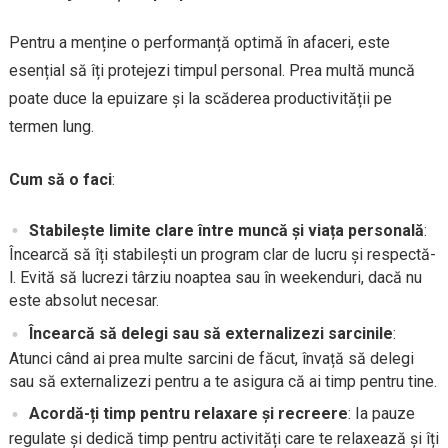
Pentru a menține o performanță optimă în afaceri, este
esențial să îți protejezi timpul personal. Prea multă muncă
poate duce la epuizare și la scăderea productivității pe
termen lung.
Cum să o faci
:
Stabilește limite clare între muncă și viața personală
:
Încearcă să îți stabilești un program clar de lucru și respectă-
l. Evită să lucrezi târziu noaptea sau în weekenduri, dacă nu
este absolut necesar.
Încearcă să delegi sau să externalizezi sarcinile
:
Atunci când ai prea multe sarcini de făcut, învață să delegi
sau să externalizezi pentru a te asigura că ai timp pentru tine.
Acordă-ți timp pentru relaxare și recreere
: Ia pauze
regulate și dedică timp pentru activități care te relaxează și îți