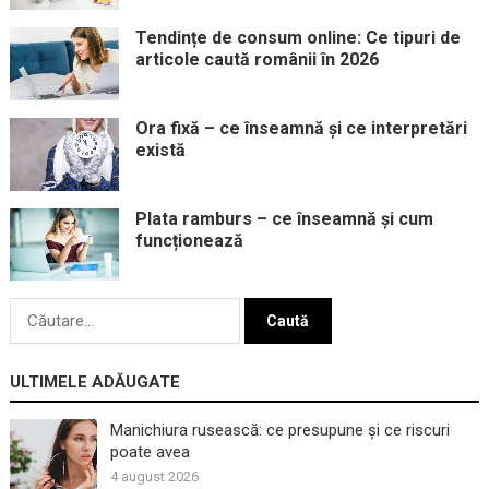
Tendințe de consum online: Ce tipuri de
articole caută românii în 2026
Ora fixă – ce înseamnă și ce interpretări
există
Plata ramburs – ce înseamnă și cum
funcționează
Caută
după:
ULTIMELE ADĂUGATE
Manichiura rusească: ce presupune și ce riscuri
poate avea
4 august 2026