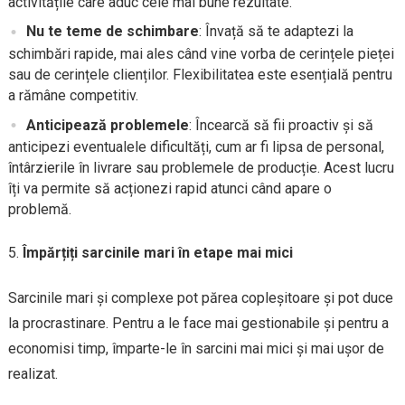
activitățile care aduc cele mai bune rezultate.
Nu te teme de schimbare
: Învață să te adaptezi la
schimbări rapide, mai ales când vine vorba de cerințele pieței
sau de cerințele clienților. Flexibilitatea este esențială pentru
a rămâne competitiv.
Anticipează problemele
: Încearcă să fii proactiv și să
anticipezi eventualele dificultăți, cum ar fi lipsa de personal,
întârzierile în livrare sau problemele de producție. Acest lucru
îți va permite să acționezi rapid atunci când apare o
problemă.
Împărțiți sarcinile mari în etape mai mici
Sarcinile mari și complexe pot părea copleșitoare și pot duce
la procrastinare. Pentru a le face mai gestionabile și pentru a
economisi timp, împarte-le în sarcini mai mici și mai ușor de
realizat.