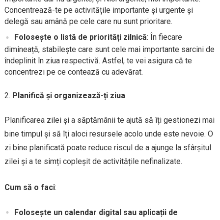
Concentrează-te pe activitățile importante și urgente și
delegă sau amână pe cele care nu sunt prioritare.
Folosește o listă de priorități zilnică
: În fiecare
dimineață, stabilește care sunt cele mai importante sarcini de
îndeplinit în ziua respectivă. Astfel, te vei asigura că te
concentrezi pe ce contează cu adevărat.
Planifică și organizează-ți ziua
Planificarea zilei și a săptămânii te ajută să îți gestionezi mai
bine timpul și să îți aloci resursele acolo unde este nevoie. O
zi bine planificată poate reduce riscul de a ajunge la sfârșitul
zilei și a te simți copleșit de activitățile nefinalizate.
Cum să o faci
:
Folosește un calendar digital sau aplicații de