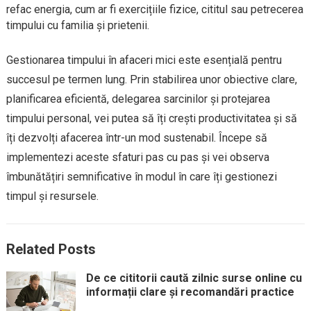
refac energia, cum ar fi exercițiile fizice, cititul sau petrecerea
timpului cu familia și prietenii.
Gestionarea timpului în afaceri mici este esențială pentru
succesul pe termen lung. Prin stabilirea unor obiective clare,
planificarea eficientă, delegarea sarcinilor și protejarea
timpului personal, vei putea să îți crești productivitatea și să
îți dezvolți afacerea într-un mod sustenabil. Începe să
implementezi aceste sfaturi pas cu pas și vei observa
îmbunătățiri semnificative în modul în care îți gestionezi
timpul și resursele.
Related Posts
De ce cititorii caută zilnic surse online cu
informații clare și recomandări practice