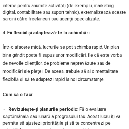
interne pentru anumite activități (de exemplu, marketing
digital, contabilitate sau suport tehnic), externalizează aceste
sarcini către freelanceri sau agenții specializate.
Fii flexibil și adaptează-te la schimbări
Într-o afacere mică, lucrurile se pot schimba rapid. Un plan
bine gândit poate fi supus unor modificări, fie că este vorba
de nevoile clienților, de probleme neprevăzute sau de
modificări ale pieței. De aceea, trebuie să ai o mentalitate
flexibilă și să te adaptezi rapid la noi circumstanțe.
Cum să o faci
:
Revizuiește-ți planurile periodic
: Fă o evaluare
săptămânală sau lunară a progresului tău. Acest lucru îți va
permite să ajustezi prioritățile și să te concentrezi pe