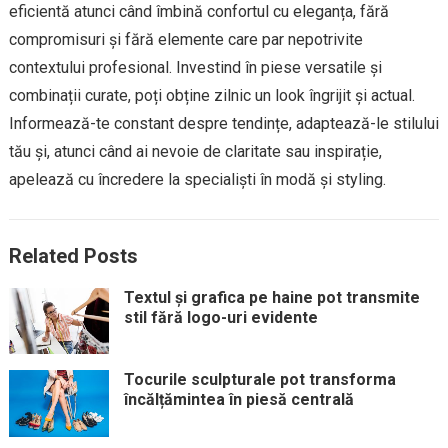
eficientă atunci când îmbină confortul cu eleganța, fără
compromisuri și fără elemente care par nepotrivite
contextului profesional. Investind în piese versatile și
combinații curate, poți obține zilnic un look îngrijit și actual.
Informează-te constant despre tendințe, adaptează-le stilului
tău și, atunci când ai nevoie de claritate sau inspirație,
apelează cu încredere la specialiști în modă și styling.
Related Posts
Textul și grafica pe haine pot transmite
stil fără logo-uri evidente
Tocurile sculpturale pot transforma
încălțămintea în piesă centrală