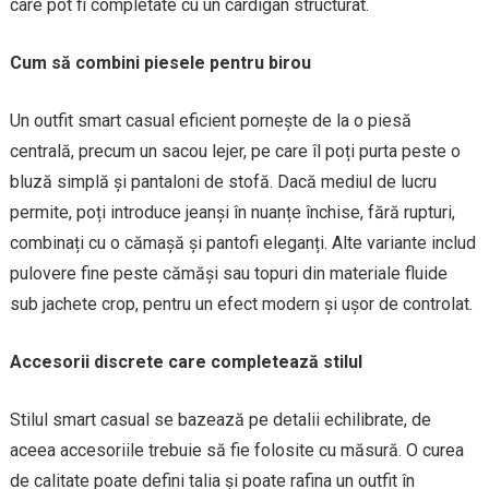
care pot fi completate cu un cardigan structurat.
Cum să combini piesele pentru birou
Un outfit smart casual eficient pornește de la o piesă
centrală, precum un sacou lejer, pe care îl poți purta peste o
bluză simplă și pantaloni de stofă. Dacă mediul de lucru
permite, poți introduce jeanși în nuanțe închise, fără rupturi,
combinați cu o cămașă și pantofi eleganți. Alte variante includ
pulovere fine peste cămăși sau topuri din materiale fluide
sub jachete crop, pentru un efect modern și ușor de controlat.
Accesorii discrete care completează stilul
Stilul smart casual se bazează pe detalii echilibrate, de
aceea accesoriile trebuie să fie folosite cu măsură. O curea
de calitate poate defini talia și poate rafina un outfit în