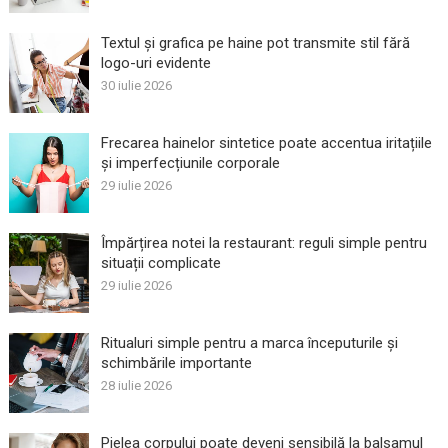
Textul și grafica pe haine pot transmite stil fără
logo-uri evidente
30 iulie 2026
Frecarea hainelor sintetice poate accentua iritațiile
și imperfecțiunile corporale
29 iulie 2026
Împărțirea notei la restaurant: reguli simple pentru
situații complicate
29 iulie 2026
Ritualuri simple pentru a marca începuturile și
schimbările importante
28 iulie 2026
Pielea corpului poate deveni sensibilă la balsamul