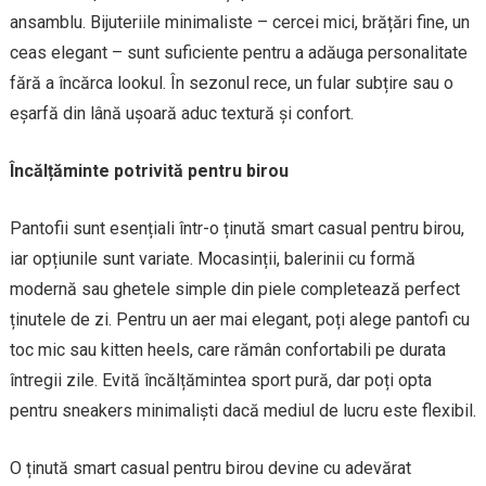
ansamblu. Bijuteriile minimaliste – cercei mici, brățări fine, un
ceas elegant – sunt suficiente pentru a adăuga personalitate
fără a încărca lookul. În sezonul rece, un fular subțire sau o
eșarfă din lână ușoară aduc textură și confort.
Încălțăminte potrivită pentru birou
Pantofii sunt esențiali într-o ținută smart casual pentru birou,
iar opțiunile sunt variate. Mocasinții, balerinii cu formă
modernă sau ghetele simple din piele completează perfect
ținutele de zi. Pentru un aer mai elegant, poți alege pantofi cu
toc mic sau kitten heels, care rămân confortabili pe durata
întregii zile. Evită încălțămintea sport pură, dar poți opta
pentru sneakers minimaliști dacă mediul de lucru este flexibil.
O ținută smart casual pentru birou devine cu adevărat