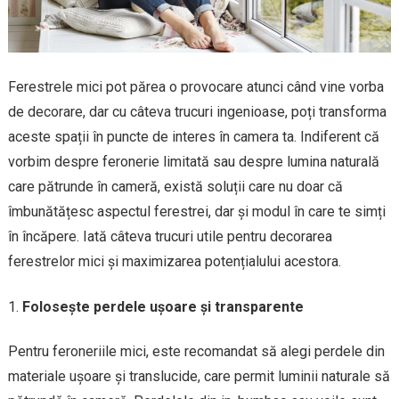
Ferestrele mici pot părea o provocare atunci când vine vorba
de decorare, dar cu câteva trucuri ingenioase, poți transforma
aceste spații în puncte de interes în camera ta. Indiferent că
vorbim despre feronerie limitată sau despre lumina naturală
care pătrunde în cameră, există soluții care nu doar că
îmbunătățesc aspectul ferestrei, dar și modul în care te simți
în încăpere. Iată câteva trucuri utile pentru decorarea
ferestrelor mici și maximizarea potențialului acestora.
Folosește perdele ușoare și transparente
Pentru feroneriile mici, este recomandat să alegi perdele din
materiale ușoare și translucide, care permit luminii naturale să