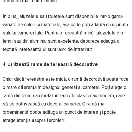
pătrundă mai multă lumină.
În plus, jaluzelele sau roletele sunt disponibile într-o gamă
variată de culori și materiale, așa că le poți adapta cu ușurință
stilului camerei tale. Pentru o fereastră mică, jaluzelele din
lemn sau din aluminiu sunt excelente, deoarece adaugă o
textură interesantă și sunt ușor de întreținut.
Utilizează rame de fereastră decorative
Chiar dacă fereastra este mică, o ramă decorativă poate face
o mare diferență în designul general al camerei. Poți alege o
ramă din lemn sau metal, într-un stil clasic sau modern, care
să se potrivească cu decorul camerei. O ramă mai
proeminentă poate adăuga un punct de interes și poate
atrage atenția asupra feronierii.