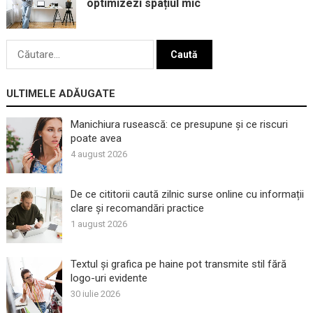
optimizezi spațiul mic
Caută
după:
ULTIMELE ADĂUGATE
Manichiura rusească: ce presupune și ce riscuri
poate avea
4 august 2026
De ce cititorii caută zilnic surse online cu informații
clare și recomandări practice
1 august 2026
Textul și grafica pe haine pot transmite stil fără
logo-uri evidente
30 iulie 2026