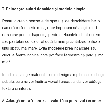
Folosește culori deschise și modele simple
Pentru a crea o senzație de spațiu și de deschidere într-o
cameră cu feronerie mică, este important să alegi culori
deschise pentru draperii și perdele. Nuantele de alb, crem
sau pasteluri delicate reflectă lumina și contribuie la iluzia
unui spațiu mai mare. Evită modelele prea încărcate sau
culorile foarte închise, care pot face fereastra să pară și mai
mică.
În schimb, alege materiale cu un design simplu sau cu dungi
subtile, care nu vor încărca vizual fereastra, dar vor adăuga
textură și interes.
Adaugă un raft pentru a valorifica pervazul feronierii