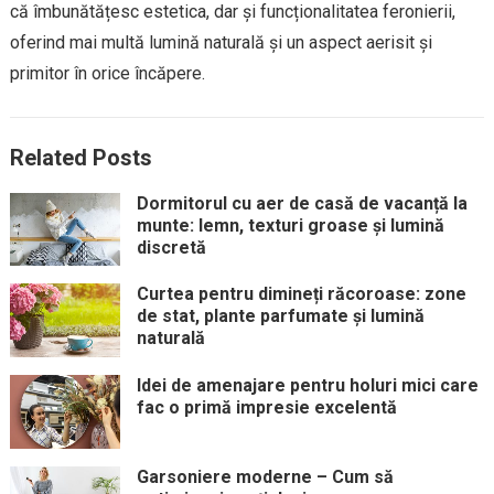
că îmbunătățesc estetica, dar și funcționalitatea feronierii,
oferind mai multă lumină naturală și un aspect aerisit și
primitor în orice încăpere.
Related Posts
Dormitorul cu aer de casă de vacanță la
munte: lemn, texturi groase și lumină
discretă
Curtea pentru dimineți răcoroase: zone
de stat, plante parfumate și lumină
naturală
Idei de amenajare pentru holuri mici care
fac o primă impresie excelentă
Garsoniere moderne – Cum să