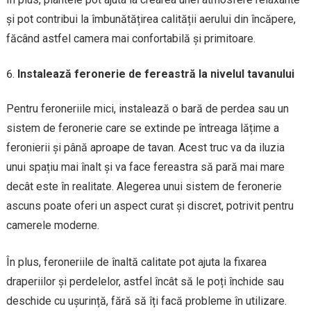
și pot contribui la îmbunătățirea calității aerului din încăpere,
făcând astfel camera mai confortabilă și primitoare.
Instalează feronerie de fereastră la nivelul tavanului
Pentru feroneriile mici, instalează o bară de perdea sau un
sistem de feronerie care se extinde pe întreaga lățime a
feronierii și până aproape de tavan. Acest truc va da iluzia
unui spațiu mai înalt și va face fereastra să pară mai mare
decât este în realitate. Alegerea unui sistem de feronerie
ascuns poate oferi un aspect curat și discret, potrivit pentru
camerele moderne.
În plus, feroneriile de înaltă calitate pot ajuta la fixarea
draperiilor și perdelelor, astfel încât să le poți închide sau
deschide cu ușurință, fără să îți facă probleme în utilizare.