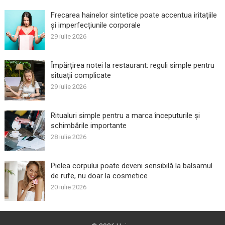
Frecarea hainelor sintetice poate accentua iritațiile
și imperfecțiunile corporale
29 iulie 2026
Împărțirea notei la restaurant: reguli simple pentru
situații complicate
29 iulie 2026
Ritualuri simple pentru a marca începuturile și
schimbările importante
28 iulie 2026
Pielea corpului poate deveni sensibilă la balsamul
de rufe, nu doar la cosmetice
20 iulie 2026