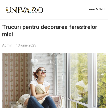
MENU
Trucuri pentru decorarea ferestrelor
mici
Admin
·
13 iunie 2025